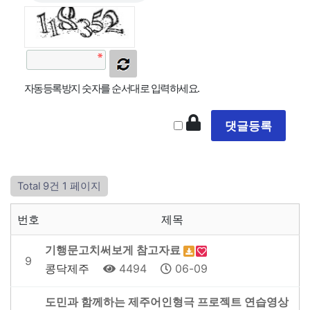
자동등록방지 숫자를 순서대로 입력하세요.
Total 9건
1 페이지
번호
제목
기행문고치써보게 참고자료
9
콩닥제주
4494
06-09
도민과 함께하는 제주어인형극 프로젝트 연습영상