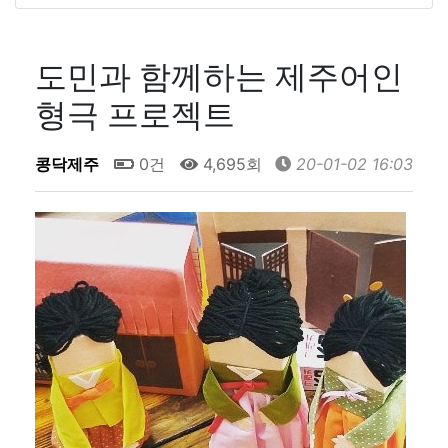
도민과 함께하는 제주어인
형극 프로젝트
콩닥제주
0건
4,695회
20-01-02 16:03