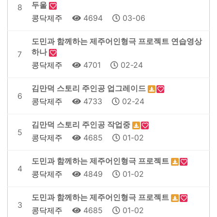
두울
8
콩닥제주
4694
03-06
도민과 함께하는 제주어인형극 프로젝트 연습영상
하나
7
콩닥제주
4701
02-24
김만덕 스토리 주인공 업그레이드
6
콩닥제주
4733
02-24
김만덕 스토리 주인공 작업중
5
콩닥제주
4685
01-02
도민과 함께하는 제주어인형극 프로젝트
4
콩닥제주
4849
01-02
도민과 함께하는 제주어인형극 프로젝트
3
콩닥제주
4685
01-02