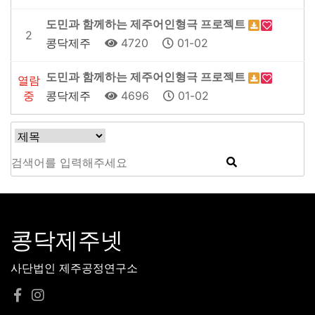
도민과 함께하는 제주어인형극 프로젝트
2
콩닥제주
4720
01-02
도민과 함께하는 제주어인형극 프로젝트
열람
중
콩닥제주
4696
01-02
콩닥제주넷
사단법인 제주공정연구소