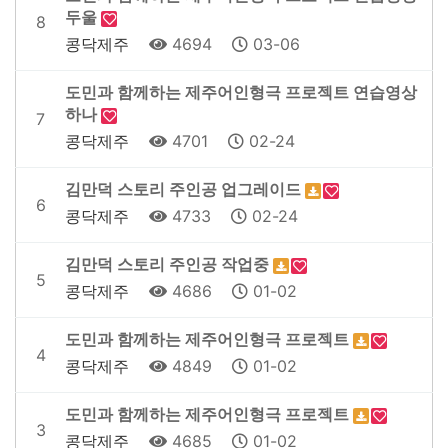
두울
8
콩닥제주
4694
03-06
도민과 함께하는 제주어인형극 프로젝트 연습영상
하나
7
콩닥제주
4701
02-24
김만덕 스토리 주인공 업그레이드
6
콩닥제주
4733
02-24
김만덕 스토리 주인공 작업중
5
콩닥제주
4686
01-02
도민과 함께하는 제주어인형극 프로젝트
4
콩닥제주
4849
01-02
도민과 함께하는 제주어인형극 프로젝트
3
콩닥제주
4685
01-02