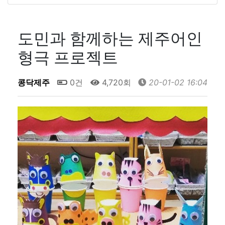
도민과 함께하는 제주어인
형극 프로젝트
콩닥제주
0건
4,720회
20-01-02 16:04