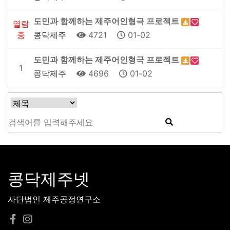
도민과 함께하는 제주어인형극 프로젝트
열람
중
콩닥제주
4721
01-02
도민과 함께하는 제주어인형극 프로젝트
1
콩닥제주
4696
01-02
콩닥제주넷
사단법인 제주공정연구소