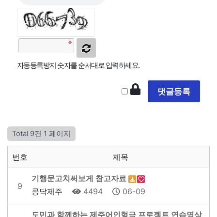
자동등록방지 숫자를 순서대로 입력하세요.
Total 9건
1 페이지
번호
제목
기행문고치써보게 참고자료
9
콩닥제주
4494
06-09
도민과 함께하는 제주어인형극 프로젝트 연습영상