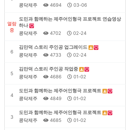
콩닥제주
4694
03-06
도민과 함께하는 제주어인형극 프로젝트 연습영상
열람
하나
중
콩닥제주
4702
02-24
김만덕 스토리 주인공 업그레이드
6
콩닥제주
4733
02-24
김만덕 스토리 주인공 작업중
5
콩닥제주
4686
01-02
도민과 함께하는 제주어인형극 프로젝트
4
콩닥제주
4849
01-02
도민과 함께하는 제주어인형극 프로젝트
3
콩닥제주
4685
01-02