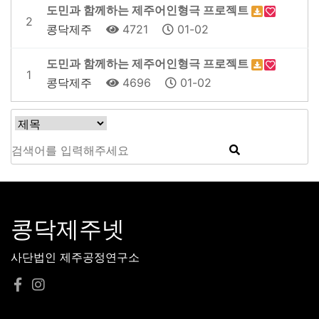
도민과 함께하는 제주어인형극 프로젝트
2
콩닥제주
4721
01-02
도민과 함께하는 제주어인형극 프로젝트
1
콩닥제주
4696
01-02
콩닥제주넷
사단법인 제주공정연구소