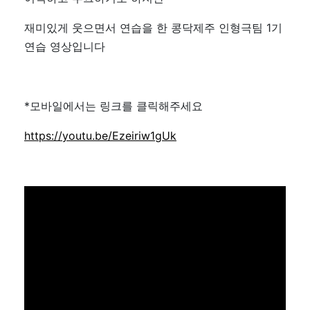
재미있게 웃으면서 연습을 한 콩닥제주 인형극팀 1기
연습 영상입니다
*모바일에서는 링크를 클릭해주세요
https://youtu.be/Ezeiriw1gUk