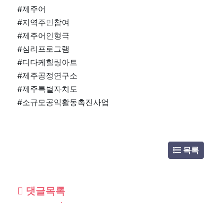
#제주어
#지역주민참여
#제주어인형극
#심리프로그램
#디다케힐링아트
#제주공정연구소
#제주특별자치도
#소규모공익활동촉진사업
목록
댓글목록