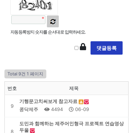
자동등록방지 숫자를 순서대로 입력하세요.
Total 9건
1 페이지
번호
제목
기행문고치써보게 참고자료
9
콩닥제주
4494
06-09
도민과 함께하는 제주어인형극 프로젝트 연습영상
두울
8